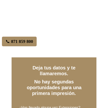
📞
871 859 800
Deja tus datos y te
llamaremos.
No hay segundas
oportunidades para una
primera impresión.
¿Has llevado alguna vez Extensiones?