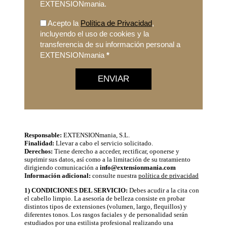
EXTENSIONmania.
Acepto la
Política de Privacidad
,
incluyendo el uso de cookies y la
transferencia de su información personal a
EXTENSIONmania
*
ENVIAR
Responsable:
EXTENSIONmania, S.L.
Finalidad:
Llevar a cabo el servicio solicitado.
Derechos:
Tiene derecho a acceder, rectificar, oponerse y
suprimir sus datos, así como a la limitación de su tratamiento
dirigiendo comunicación a
info@extensionmania.com
Información adicional:
consulte nuestra
política de privacidad
1) CONDICIONES DEL SERVICIO:
Debes acudir a la cita con
el cabello limpio. La asesoría de belleza consiste en probar
distintos tipos de extensiones (volumen, largo, flequillos) y
diferentes tonos. Los rasgos faciales y de personalidad serán
estudiados por una estilista profesional realizando una