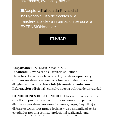
novedades, eventos y ofertas
Acepto la
Política de Privacidad
,
incluyendo el uso de cookies y la
transferencia de su información personal a
EXTENSIONmania
*
ENVIAR
Responsable:
EXTENSIONmania, S.L.
Finalidad:
Llevar a cabo el servicio solicitado.
Derechos:
Tiene derecho a acceder, rectificar, oponerse y
suprimir sus datos, así como a la limitación de su tratamiento
dirigiendo comunicación a
info@extensionmania.com
Información adicional:
consulte nuestra
política de privacidad
CONDICIONES DEL SERVICIO:
Debes acudir a la cita con el
cabello limpio. La asesoría de belleza consiste en probar
distintos tipos de extensiones (volumen, largo, flequillos) y
diferentes tonos. Los rasgos faciales y de personalidad serán
estudiados por una estilista profesional realizando una