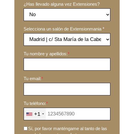
¿Has llevado alguna vez Extensiones?
Selecciona un salón de Extensionmania *
Tu nombre y apellidos:
*
Tu email:
*
Tu teléfono:
*
+1
Sí, por favor manténgame al tanto de las